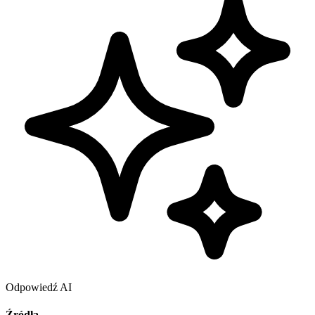
Odpowiedź AI
Źródła