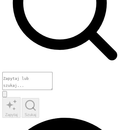
Zapytaj
Szukaj