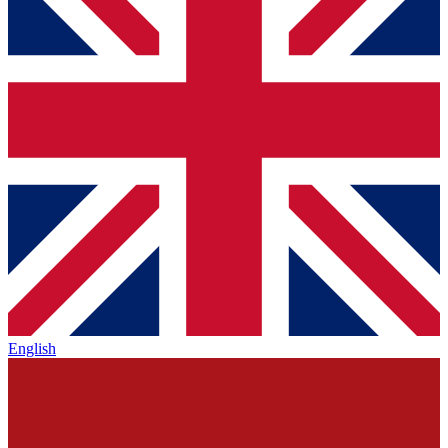
English