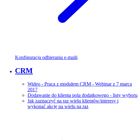
Konfiguracja odbierania e-maili
CRM
Wideo - Praca z modułem CRM - Webinar z 7 marca
2017
Dodawanie do klienta pola dodatkowego - listy wyboru
Jak zaznaczyć na raz wielu klientów/interesy i
wykonać akcję na wielu na raz