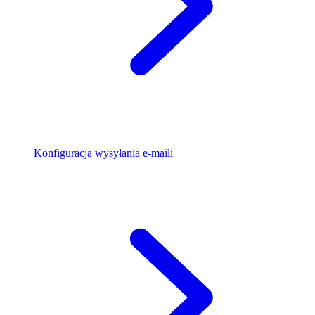
Konfiguracja wysyłania e-maili