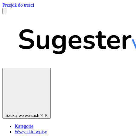
Przejdź do treści
Szukaj we wpisach
⌘
K
Kategorie
Wszystkie wpisy