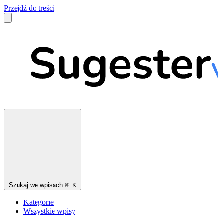
Przejdź do treści
Szukaj we wpisach
⌘
K
Kategorie
Wszystkie wpisy