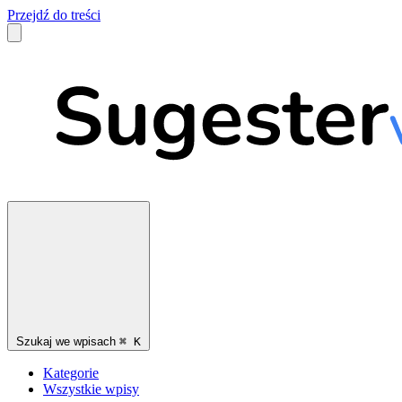
Przejdź do treści
Szukaj we wpisach
⌘
K
Kategorie
Wszystkie wpisy