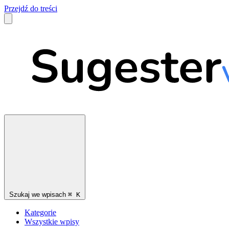
Przejdź do treści
Szukaj we wpisach
⌘
K
Kategorie
Wszystkie wpisy