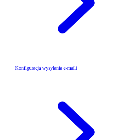
Konfiguracja wysyłania e-maili