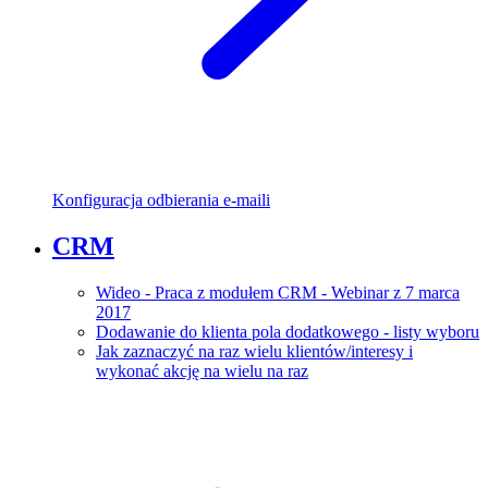
Konfiguracja odbierania e-maili
CRM
Wideo - Praca z modułem CRM - Webinar z 7 marca
2017
Dodawanie do klienta pola dodatkowego - listy wyboru
Jak zaznaczyć na raz wielu klientów/interesy i
wykonać akcję na wielu na raz