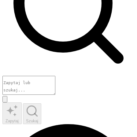
Zapytaj
Szukaj