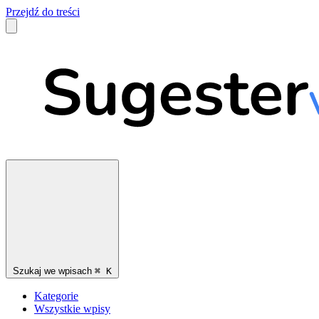
Przejdź do treści
Szukaj we wpisach
⌘
K
Kategorie
Wszystkie wpisy