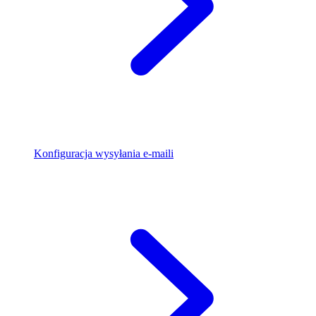
Konfiguracja wysyłania e-maili