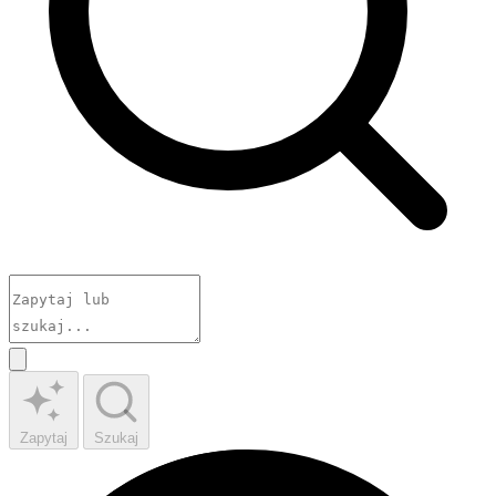
Zapytaj
Szukaj