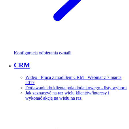
Konfiguracja odbierania e-maili
CRM
Wideo - Praca z modułem CRM - Webinar z 7 marca
2017
Dodawanie do klienta pola dodatkowego - listy wyboru
Jak zaznaczyć na raz wielu klientów/interesy i
wykonać akcję na wielu na raz