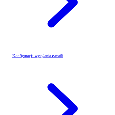
Konfiguracja wysyłania e-maili