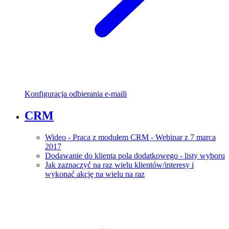
Konfiguracja odbierania e-maili
CRM
Wideo - Praca z modułem CRM - Webinar z 7 marca
2017
Dodawanie do klienta pola dodatkowego - listy wyboru
Jak zaznaczyć na raz wielu klientów/interesy i
wykonać akcję na wielu na raz