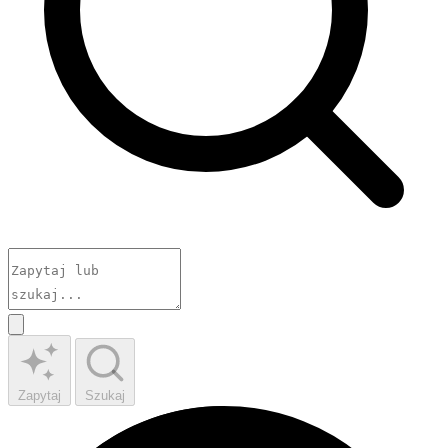
Zapytaj
Szukaj