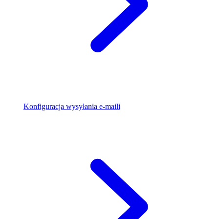
Konfiguracja wysyłania e-maili