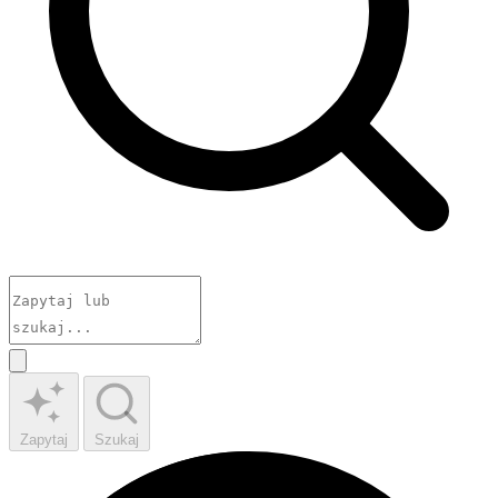
Zapytaj
Szukaj