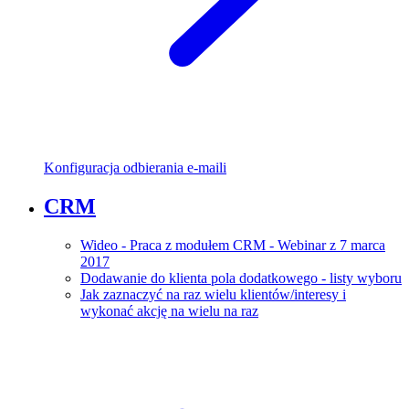
Konfiguracja odbierania e-maili
CRM
Wideo - Praca z modułem CRM - Webinar z 7 marca
2017
Dodawanie do klienta pola dodatkowego - listy wyboru
Jak zaznaczyć na raz wielu klientów/interesy i
wykonać akcję na wielu na raz