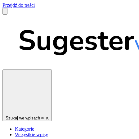
Przejdź do treści
Szukaj we wpisach
⌘
K
Kategorie
Wszystkie wpisy