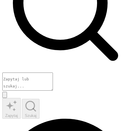
Zapytaj
Szukaj