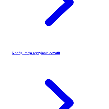
Konfiguracja wysyłania e-maili