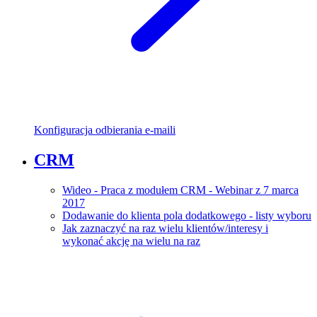
Konfiguracja odbierania e-maili
CRM
Wideo - Praca z modułem CRM - Webinar z 7 marca
2017
Dodawanie do klienta pola dodatkowego - listy wyboru
Jak zaznaczyć na raz wielu klientów/interesy i
wykonać akcję na wielu na raz