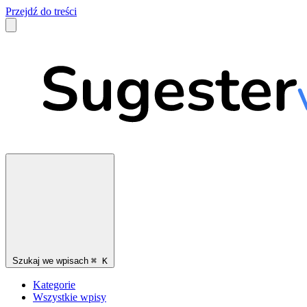
Przejdź do treści
Szukaj we wpisach
⌘
K
Kategorie
Wszystkie wpisy