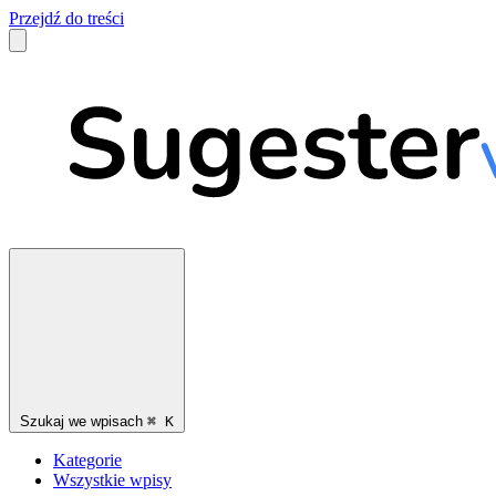
Przejdź do treści
Szukaj we wpisach
⌘
K
Kategorie
Wszystkie wpisy