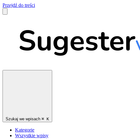
Przejdź do treści
Szukaj we wpisach
⌘
K
Kategorie
Wszystkie wpisy