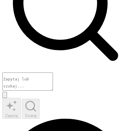
Zapytaj
Szukaj