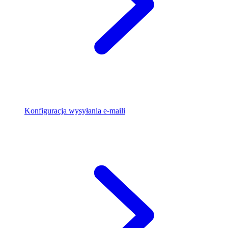
Konfiguracja wysyłania e-maili