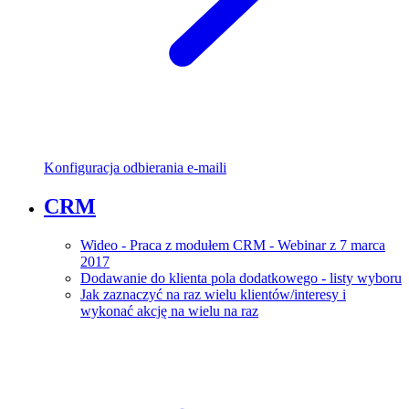
Konfiguracja odbierania e-maili
CRM
Wideo - Praca z modułem CRM - Webinar z 7 marca
2017
Dodawanie do klienta pola dodatkowego - listy wyboru
Jak zaznaczyć na raz wielu klientów/interesy i
wykonać akcję na wielu na raz