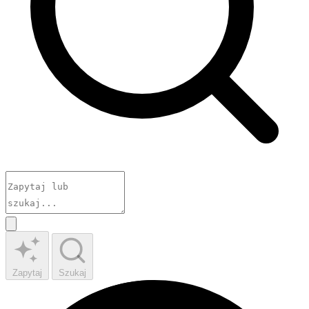
Zapytaj
Szukaj