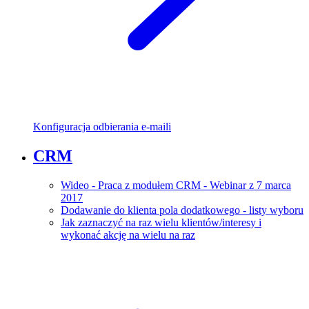
Konfiguracja odbierania e-maili
CRM
Wideo - Praca z modułem CRM - Webinar z 7 marca
2017
Dodawanie do klienta pola dodatkowego - listy wyboru
Jak zaznaczyć na raz wielu klientów/interesy i
wykonać akcję na wielu na raz