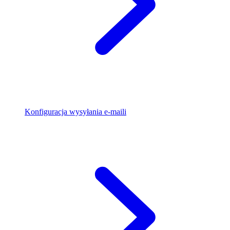
Konfiguracja wysyłania e-maili