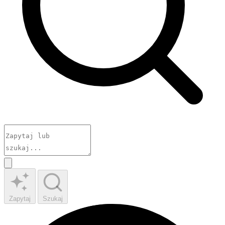
Zapytaj
Szukaj