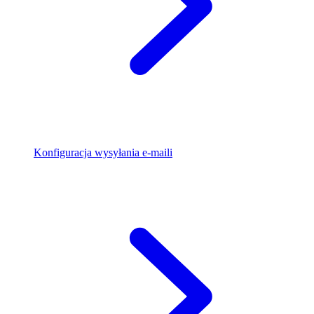
Konfiguracja wysyłania e-maili