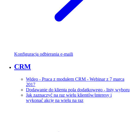
Konfiguracja odbierania e-maili
CRM
Wideo - Praca z modułem CRM - Webinar z 7 marca
2017
Dodawanie do klienta pola dodatkowego - listy wyboru
Jak zaznaczyć na raz wielu klientów/interesy i
wykonać akcję na wielu na raz