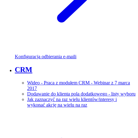
Konfiguracja odbierania e-maili
CRM
Wideo - Praca z modułem CRM - Webinar z 7 marca
2017
Dodawanie do klienta pola dodatkowego - listy wyboru
Jak zaznaczyć na raz wielu klientów/interesy i
wykonać akcję na wielu na raz