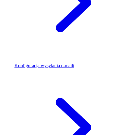
Konfiguracja wysyłania e-maili