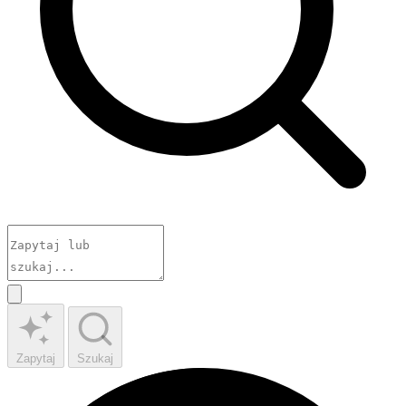
Zapytaj
Szukaj