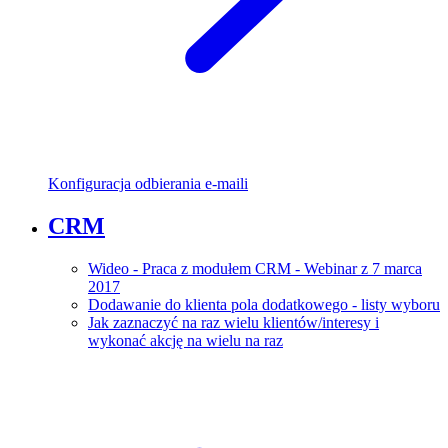
Konfiguracja odbierania e-maili
CRM
Wideo - Praca z modułem CRM - Webinar z 7 marca
2017
Dodawanie do klienta pola dodatkowego - listy wyboru
Jak zaznaczyć na raz wielu klientów/interesy i
wykonać akcję na wielu na raz