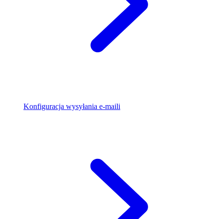
Konfiguracja wysyłania e-maili