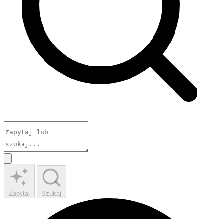
Zapytaj
Szukaj