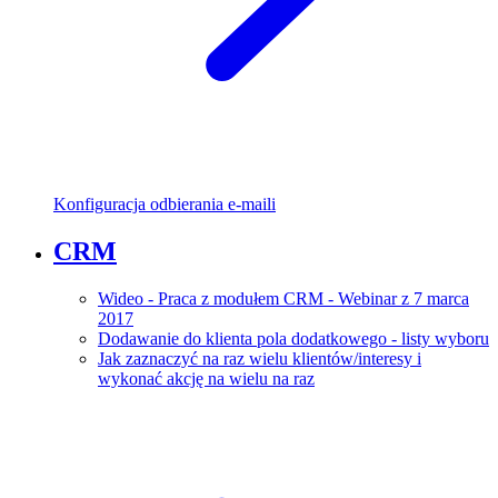
Konfiguracja odbierania e-maili
CRM
Wideo - Praca z modułem CRM - Webinar z 7 marca
2017
Dodawanie do klienta pola dodatkowego - listy wyboru
Jak zaznaczyć na raz wielu klientów/interesy i
wykonać akcję na wielu na raz