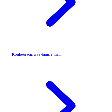
Konfiguracja wysyłania e-maili