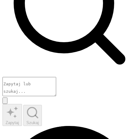
Zapytaj
Szukaj