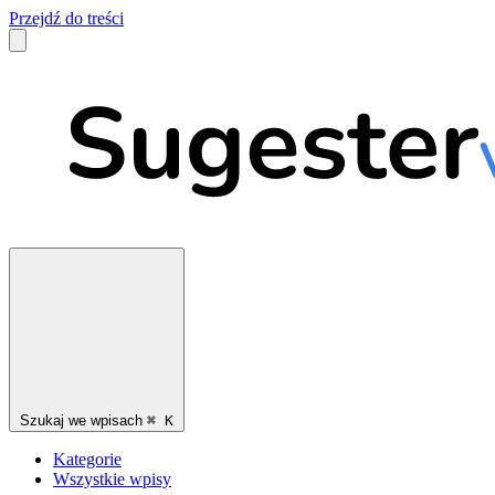
Przejdź do treści
Szukaj we wpisach
⌘
K
Kategorie
Wszystkie wpisy