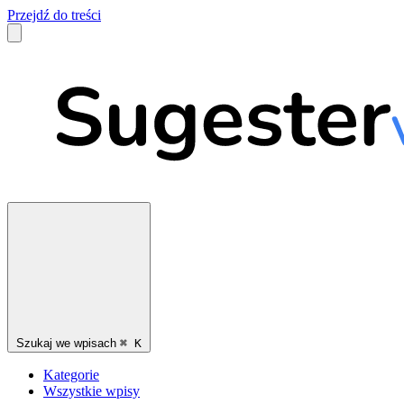
Przejdź do treści
Szukaj we wpisach
⌘
K
Kategorie
Wszystkie wpisy