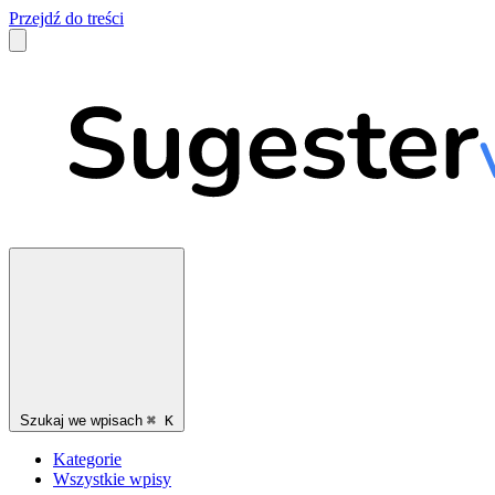
Przejdź do treści
Szukaj we wpisach
⌘
K
Kategorie
Wszystkie wpisy