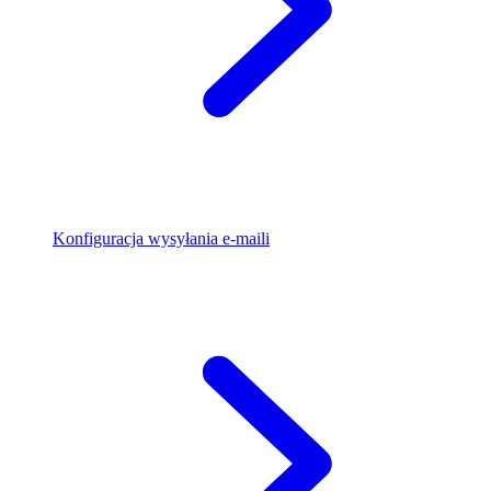
Konfiguracja wysyłania e-maili