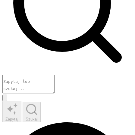
Zapytaj
Szukaj