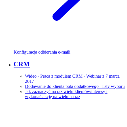
Konfiguracja odbierania e-maili
CRM
Wideo - Praca z modułem CRM - Webinar z 7 marca
2017
Dodawanie do klienta pola dodatkowego - listy wyboru
Jak zaznaczyć na raz wielu klientów/interesy i
wykonać akcję na wielu na raz