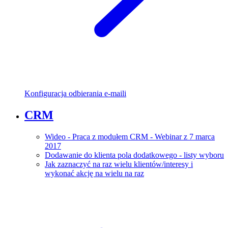
Konfiguracja odbierania e-maili
CRM
Wideo - Praca z modułem CRM - Webinar z 7 marca
2017
Dodawanie do klienta pola dodatkowego - listy wyboru
Jak zaznaczyć na raz wielu klientów/interesy i
wykonać akcję na wielu na raz