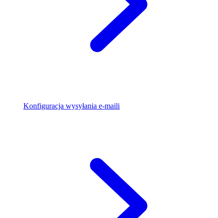
Konfiguracja wysyłania e-maili