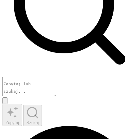
Zapytaj
Szukaj