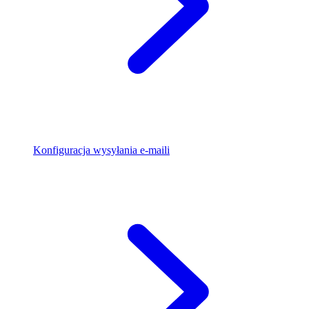
Konfiguracja wysyłania e-maili