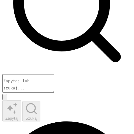
Zapytaj
Szukaj