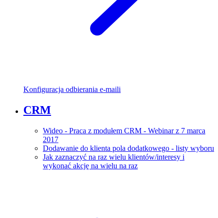
Konfiguracja odbierania e-maili
CRM
Wideo - Praca z modułem CRM - Webinar z 7 marca
2017
Dodawanie do klienta pola dodatkowego - listy wyboru
Jak zaznaczyć na raz wielu klientów/interesy i
wykonać akcję na wielu na raz