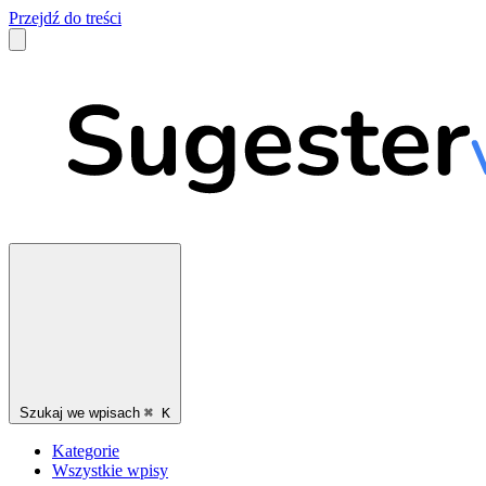
Przejdź do treści
Szukaj we wpisach
⌘
K
Kategorie
Wszystkie wpisy