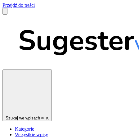
Przejdź do treści
Szukaj we wpisach
⌘
K
Kategorie
Wszystkie wpisy