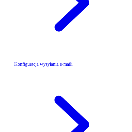
Konfiguracja wysyłania e-maili