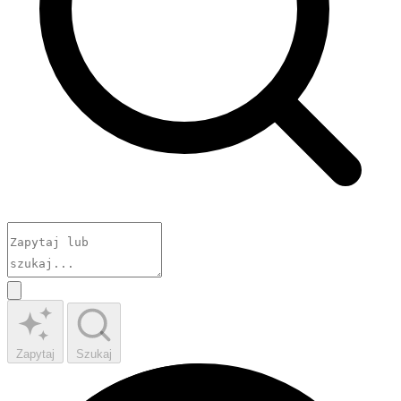
Zapytaj
Szukaj