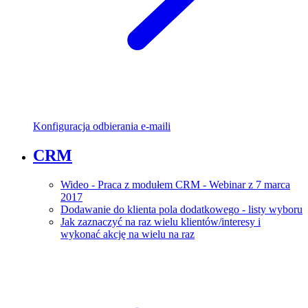
Konfiguracja odbierania e-maili
CRM
Wideo - Praca z modułem CRM - Webinar z 7 marca
2017
Dodawanie do klienta pola dodatkowego - listy wyboru
Jak zaznaczyć na raz wielu klientów/interesy i
wykonać akcję na wielu na raz