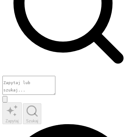
Zapytaj
Szukaj