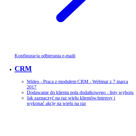
Konfiguracja odbierania e-maili
CRM
Wideo - Praca z modułem CRM - Webinar z 7 marca
2017
Dodawanie do klienta pola dodatkowego - listy wyboru
Jak zaznaczyć na raz wielu klientów/interesy i
wykonać akcję na wielu na raz