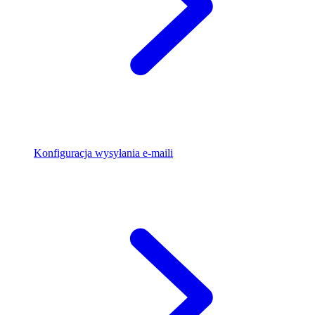
Konfiguracja wysyłania e-maili