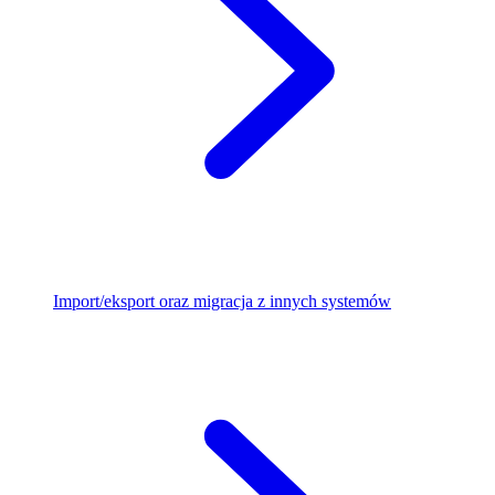
Import/eksport oraz migracja z innych systemów