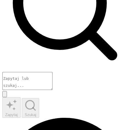
Zapytaj
Szukaj