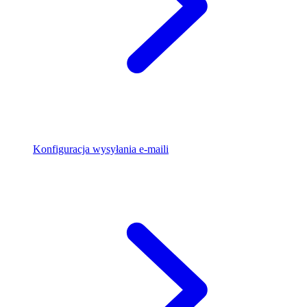
Konfiguracja wysyłania e-maili