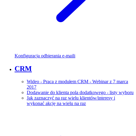
Konfiguracja odbierania e-maili
CRM
Wideo - Praca z modułem CRM - Webinar z 7 marca
2017
Dodawanie do klienta pola dodatkowego - listy wyboru
Jak zaznaczyć na raz wielu klientów/interesy i
wykonać akcję na wielu na raz