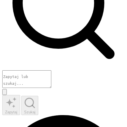
Zapytaj
Szukaj