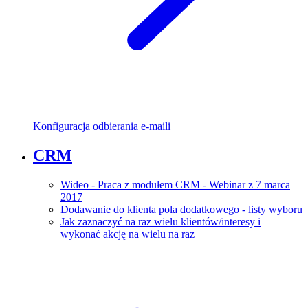
Konfiguracja odbierania e-maili
CRM
Wideo - Praca z modułem CRM - Webinar z 7 marca
2017
Dodawanie do klienta pola dodatkowego - listy wyboru
Jak zaznaczyć na raz wielu klientów/interesy i
wykonać akcję na wielu na raz