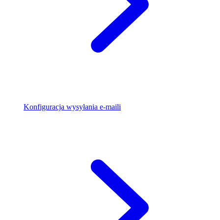
Konfiguracja wysyłania e-maili