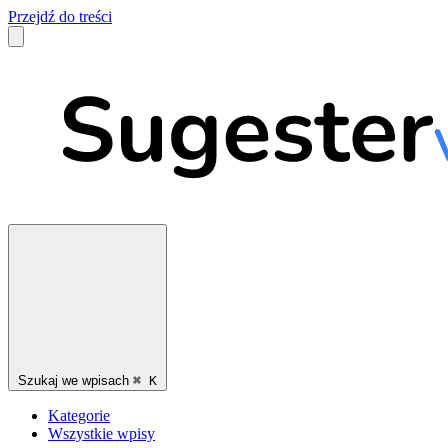
Przejdź do treści
Szukaj we wpisach
⌘
K
Kategorie
Wszystkie wpisy