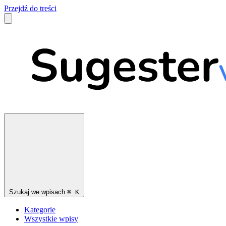
Przejdź do treści
Szukaj we wpisach
⌘
K
Kategorie
Wszystkie wpisy