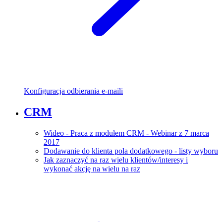
Konfiguracja odbierania e-maili
CRM
Wideo - Praca z modułem CRM - Webinar z 7 marca
2017
Dodawanie do klienta pola dodatkowego - listy wyboru
Jak zaznaczyć na raz wielu klientów/interesy i
wykonać akcję na wielu na raz