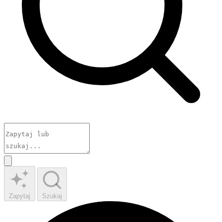
Zapytaj
Szukaj