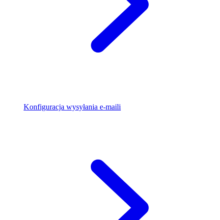
Konfiguracja wysyłania e-maili