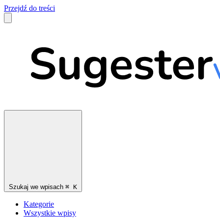
Przejdź do treści
Szukaj we wpisach
⌘
K
Kategorie
Wszystkie wpisy