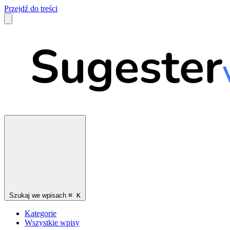
Przejdź do treści
Szukaj we wpisach
⌘
K
Kategorie
Wszystkie wpisy