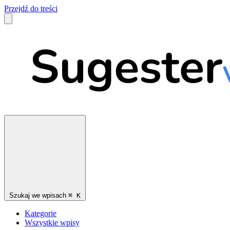
Przejdź do treści
Szukaj we wpisach
⌘
K
Kategorie
Wszystkie wpisy