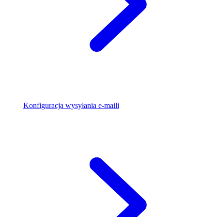
Konfiguracja wysyłania e-maili