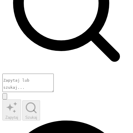
Zapytaj
Szukaj