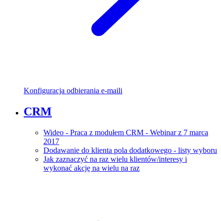
Konfiguracja odbierania e-maili
CRM
Wideo - Praca z modułem CRM - Webinar z 7 marca
2017
Dodawanie do klienta pola dodatkowego - listy wyboru
Jak zaznaczyć na raz wielu klientów/interesy i
wykonać akcję na wielu na raz