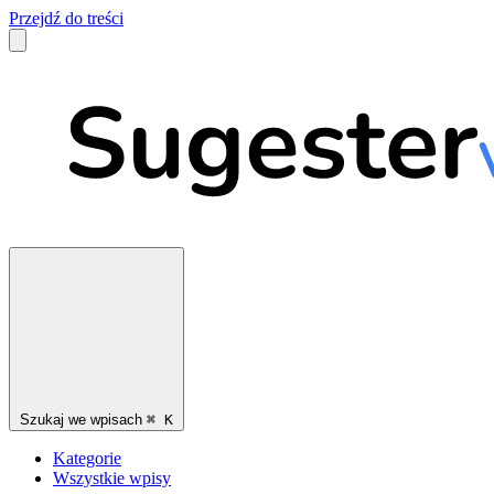
Przejdź do treści
Szukaj we wpisach
⌘
K
Kategorie
Wszystkie wpisy