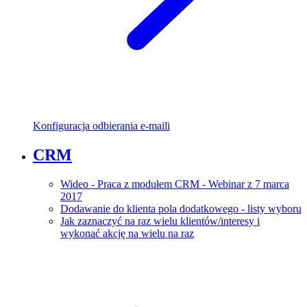
Konfiguracja odbierania e-maili
CRM
Wideo - Praca z modułem CRM - Webinar z 7 marca
2017
Dodawanie do klienta pola dodatkowego - listy wyboru
Jak zaznaczyć na raz wielu klientów/interesy i
wykonać akcję na wielu na raz