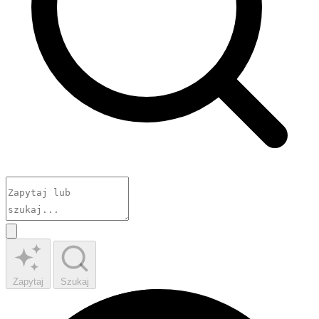
Zapytaj
Szukaj