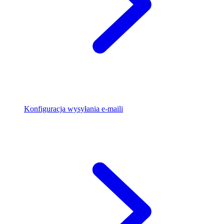
Konfiguracja wysyłania e-maili