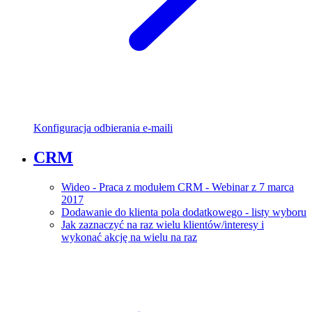
Konfiguracja odbierania e-maili
CRM
Wideo - Praca z modułem CRM - Webinar z 7 marca
2017
Dodawanie do klienta pola dodatkowego - listy wyboru
Jak zaznaczyć na raz wielu klientów/interesy i
wykonać akcję na wielu na raz