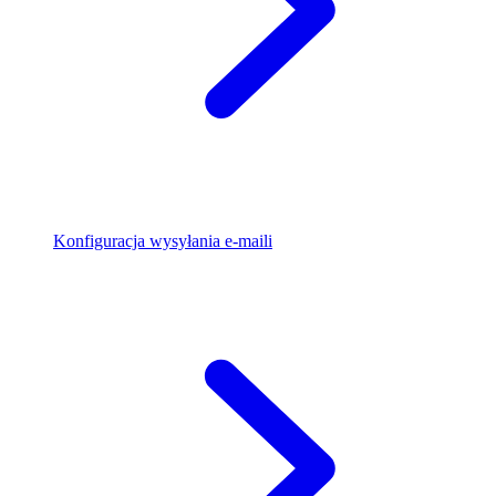
Konfiguracja wysyłania e-maili