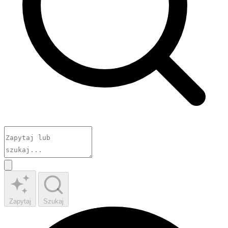
Zapytaj
Szukaj