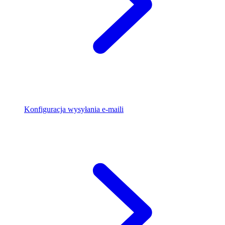
Konfiguracja wysyłania e-maili