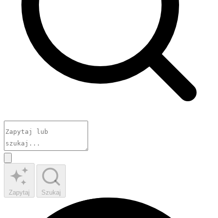
Zapytaj
Szukaj