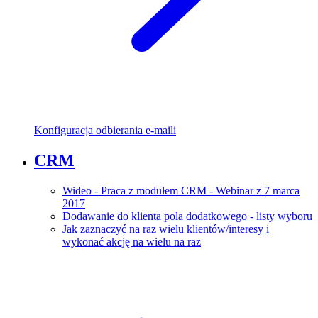
Konfiguracja odbierania e-maili
CRM
Wideo - Praca z modułem CRM - Webinar z 7 marca
2017
Dodawanie do klienta pola dodatkowego - listy wyboru
Jak zaznaczyć na raz wielu klientów/interesy i
wykonać akcję na wielu na raz