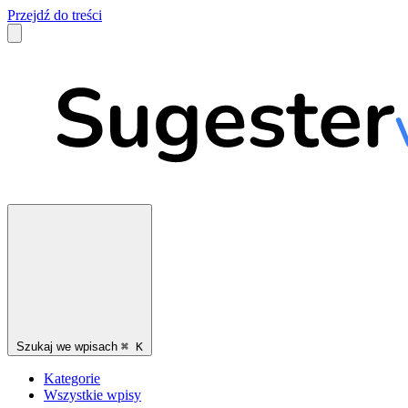
Przejdź do treści
Szukaj we wpisach
⌘
K
Kategorie
Wszystkie wpisy