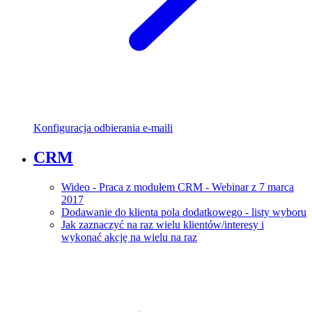
Konfiguracja odbierania e-maili
CRM
Wideo - Praca z modułem CRM - Webinar z 7 marca
2017
Dodawanie do klienta pola dodatkowego - listy wyboru
Jak zaznaczyć na raz wielu klientów/interesy i
wykonać akcję na wielu na raz