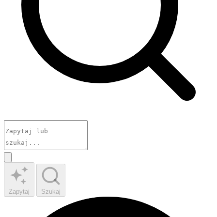
Zapytaj
Szukaj