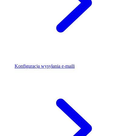
Konfiguracja wysyłania e-maili