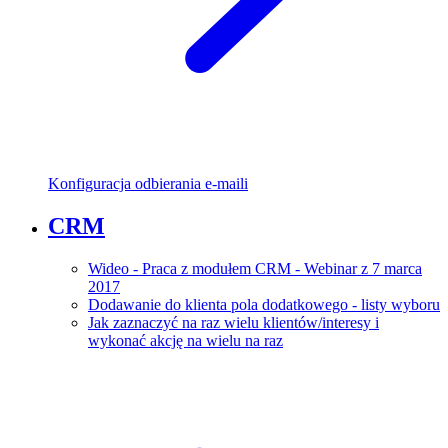
Konfiguracja odbierania e-maili
CRM
Wideo - Praca z modułem CRM - Webinar z 7 marca
2017
Dodawanie do klienta pola dodatkowego - listy wyboru
Jak zaznaczyć na raz wielu klientów/interesy i
wykonać akcję na wielu na raz