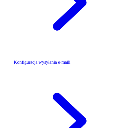
Konfiguracja wysyłania e-maili