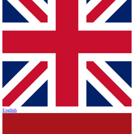
English