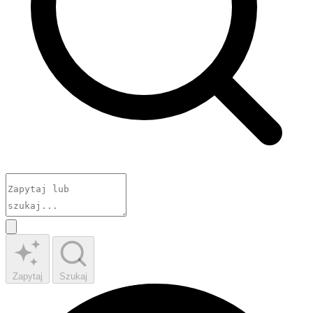
Zapytaj
Szukaj