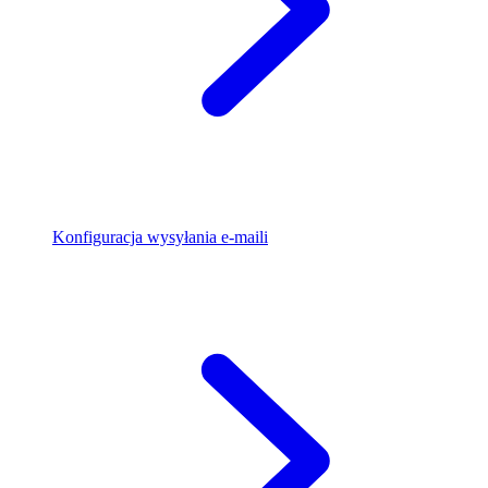
Konfiguracja wysyłania e-maili