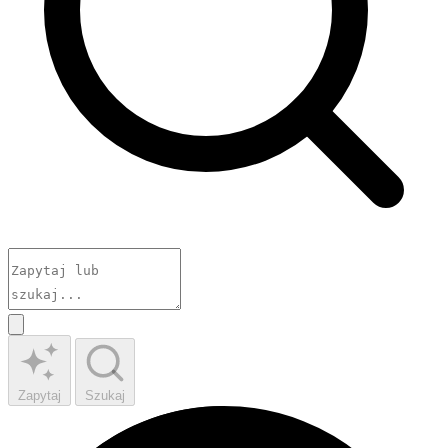
Zapytaj
Szukaj