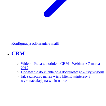
Konfiguracja odbierania e-maili
CRM
Wideo - Praca z modułem CRM - Webinar z 7 marca
2017
Dodawanie do klienta pola dodatkowego - listy wyboru
Jak zaznaczyć na raz wielu klientów/interesy i
wykonać akcję na wielu na raz