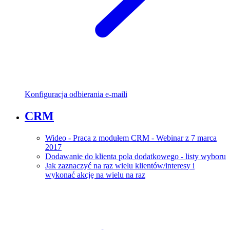
Konfiguracja odbierania e-maili
CRM
Wideo - Praca z modułem CRM - Webinar z 7 marca
2017
Dodawanie do klienta pola dodatkowego - listy wyboru
Jak zaznaczyć na raz wielu klientów/interesy i
wykonać akcję na wielu na raz