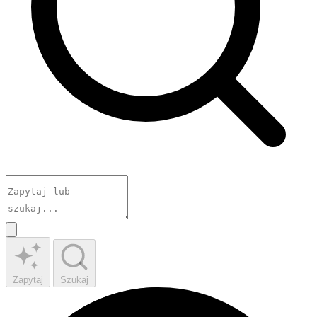
Zapytaj
Szukaj