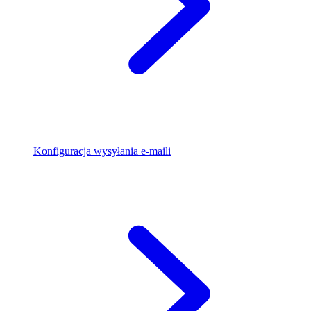
Konfiguracja wysyłania e-maili