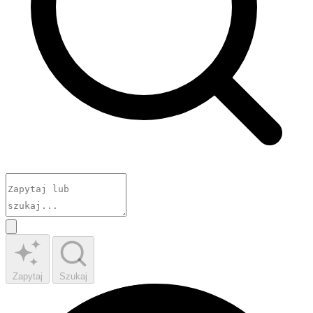
Zapytaj
Szukaj