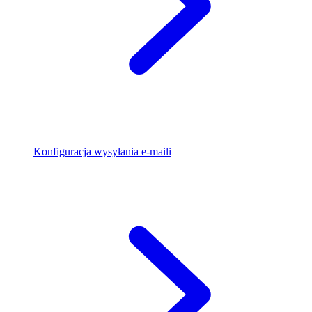
Konfiguracja wysyłania e-maili