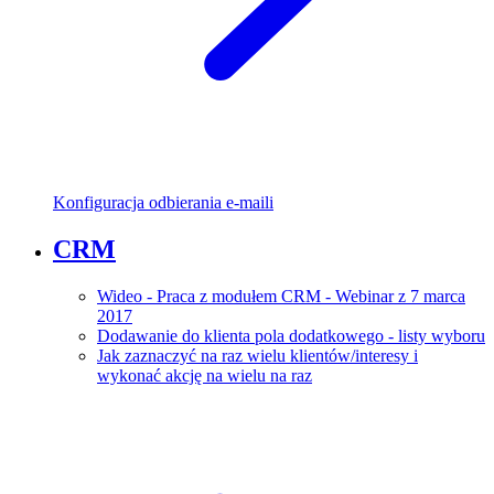
Konfiguracja odbierania e-maili
CRM
Wideo - Praca z modułem CRM - Webinar z 7 marca
2017
Dodawanie do klienta pola dodatkowego - listy wyboru
Jak zaznaczyć na raz wielu klientów/interesy i
wykonać akcję na wielu na raz